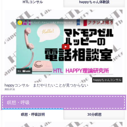
HTLコンサル
happyちゃん体験談
happyちゃんコンサル
happyコンサル まだやりたいことが見つからない
2021.07.31
瞑想・呼吸
瞑想・呼吸説明
30分瞑想