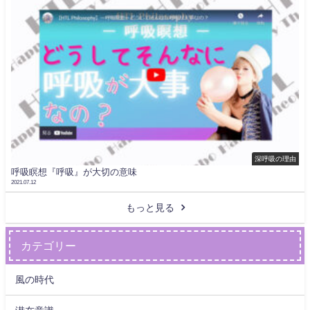
深呼吸の理由
呼吸瞑想『呼吸』が大切の意味
2021.07.12
もっと見る
カテゴリー
風の時代