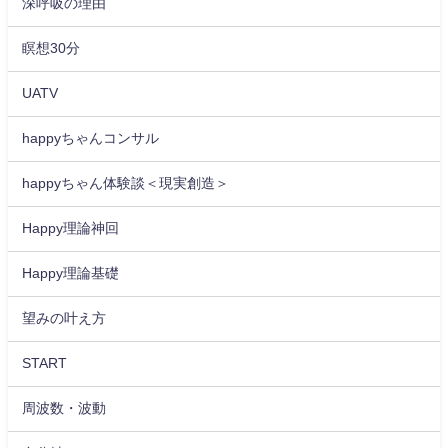
深呼吸の理由
瞑想30分
UATV
happyちゃんコンサル
happyちゃん体験談＜現実創造＞
Happy理論神回
Happy理論基礎
望みの叶え方
START
周波数・波動