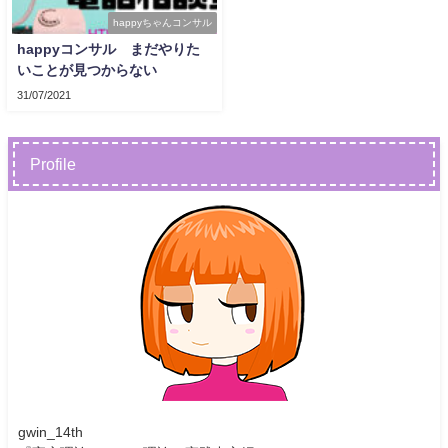
happyちゃんコンサル
happyコンサル まだやりた
いことが見つからない
31/07/2021
Profile
gwin_14th