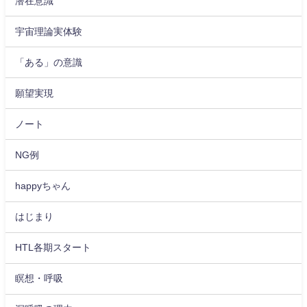
潜在意識
宇宙理論実体験
「ある」の意識
願望実現
ノート
NG例
happyちゃん
はじまり
HTL各期スタート
瞑想・呼吸