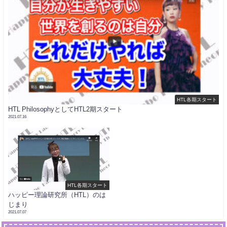
HTL各期スタート
HTL PhilosophyとしてHTL2期スタート
2021.07.16
HTL各期スタート
ハッピー理論研究所（HTL）のは
じまり
2021.07.07