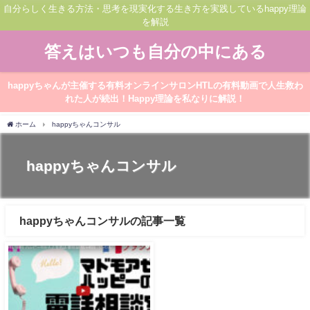
自分らしく生きる方法・思考を現実化する生き方を実践しているhappy理論
を解説
答えはいつも自分の中にある
happyちゃんが主催する有料オンラインサロンHTLの有料動画で人生救わ
れた人が続出！Happy理論を私なりに解説！
ホーム
happyちゃんコンサル
happyちゃんコンサル
happyちゃんコンサルの記事一覧