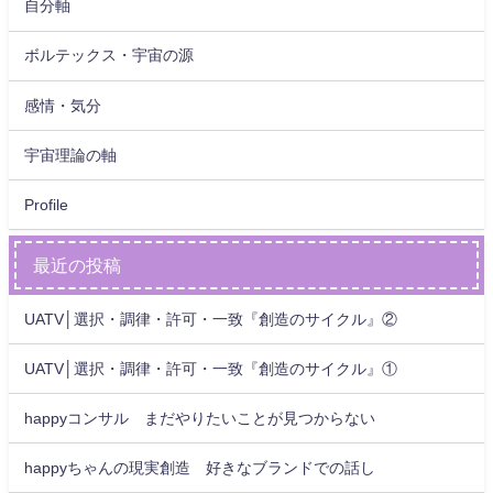
自分軸
ボルテックス・宇宙の源
感情・気分
宇宙理論の軸
Profile
最近の投稿
UATV│選択・調律・許可・一致『創造のサイクル』②
UATV│選択・調律・許可・一致『創造のサイクル』①
happyコンサル まだやりたいことが見つからない
happyちゃんの現実創造 好きなブランドでの話し