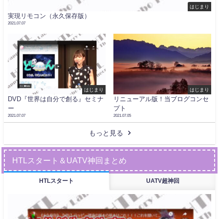
はじまり
実現リモコン（永久保存版）
2021.07.07
はじまり
はじまり
DVD『世界は自分で創る』セミナ
リニューアル版！当ブログコンセ
ー
プト
2021.07.07
2021.07.05
もっと見る
HTLスタート＆UATV神回まとめ
HTLスタート
UATV超神回